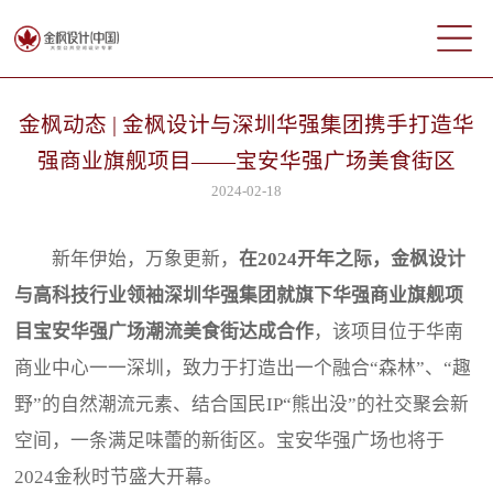
金枫动态 | 金枫设计与深圳华强集团携手打造华
强商业旗舰项目——宝安华强广场美食街区
2024-02-18
新年伊始，万象更新，
在2024开年之际，金枫设计
与高科技行业领袖深圳华强集团就旗下华强商业旗舰项
目宝安华强广场潮流美食街达成合作
，该项目位于华南
商业中心一一深圳，致力于打造出一个融合“森林”、“趣
野”的自然潮流元素、结合国民IP“熊出没”的社交聚会新
空间，一条满足味蕾的新街区。宝安华强广场也将于
2024金秋时节盛大开幕。