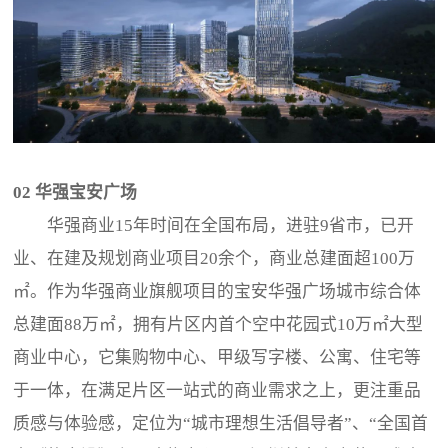
02 华强宝安广场
华强商业15年时间在全国布局，进驻9省市，已开
业、在建及规划商业项目20余个，商业总建面超100万
㎡。作为华强商业旗舰项目的宝安华强广场城市综合体
总建面88万㎡，拥有片区内首个空中花园式10万㎡大型
商业中心，它集购物中心、甲级写字楼、公寓、住宅等
于一体，在满足片区一站式的商业需求之上，更注重品
质感与体验感，定位为“城市理想生活倡导者”、“全国首