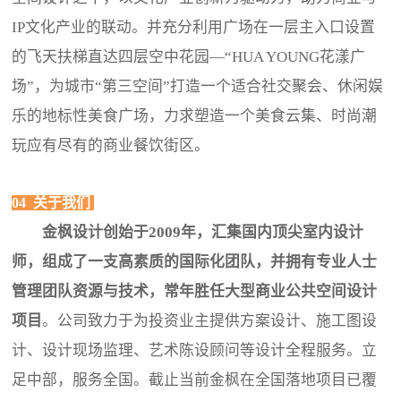
IP文化产业的联动。并充分利用广场在一层主入口设置
的飞天扶梯直达四层空中花园—“HUA YOUNG花漾广
场”，为城市“第三空间”打造一个适合社交聚会、休闲娱
乐的地标性美食广场，力求塑造一个美食云集、时尚潮
玩应有尽有的商业餐饮街区。
04 关于我们
金枫设计创始于2009年，汇集国内顶尖室内设计
师，组成了一支高素质的国际化团队，并拥有专业人士
管理团队资源与技术，常年胜任大型商业公共空间设计
项目
。公司致力于为投资业主提供方案设计、施工图设
计、设计现场监理、艺术陈设顾问等设计全程服务。立
足中部，服务全国。截止当前金枫在全国落地项目已覆