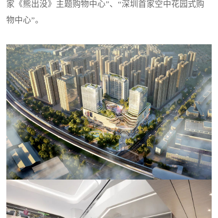
家《熊出没》主题购物中心”、“深圳首家空中花园式购
物中心”。