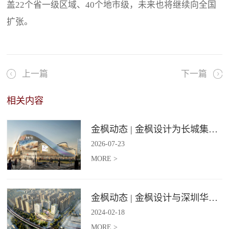
盖22个省一级区域、40个地市级，未来也将继续向全国
扩张。
上一篇
下一篇
相关内容
金枫动态 | 金枫设计为长城集团爱情广场打造汽车文化主题美食食集
2026
-
07
-
23
MORE >
金枫动态 | 金枫设计与深圳华强集团携手打造华强商业旗舰项目——宝安华强广场美食街区
2024
-
02
-
18
MORE >