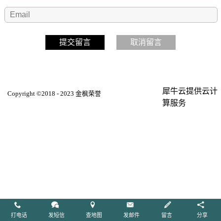
犀牛云提供云计
Copyright ©2018 - 2023 金枫荣誉
算服务
打电话
发短信
查地图
发邮件
留言
分享