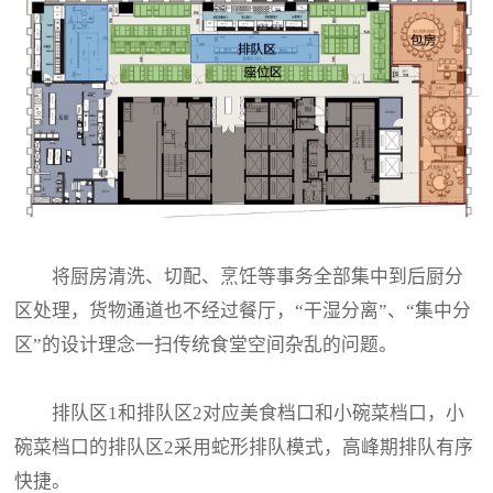
将厨房清洗、切配、烹饪等事务全部集中到后厨分
区处理，货物通道也不经过餐厅，“干湿分离”、“集中分
区”的设计理念一扫传统食堂空间杂乱的问题。
排队区1和排队区2对应美食档口和小碗菜档口，小
碗菜档口的排队区2采用蛇形排队模式，高峰期排队有序
快捷。