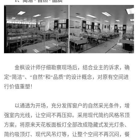
1、简洁 · 自然 · 品质
金枫设计师仔细勘察现场后，结合业主的诉求，确
定“简洁”、“自然”和“品质”的设计概念，对原有空间进
行价值重塑！
以通透为开场，充分发挥窗户的自然采光条件，增
强室内光线，让空间不再压抑。采用现代简约风格吊顶
方案，将原来天花板面板灯全部改成隐藏式发光灯条、
简约吸顶灯、现代风吊灯等，让整个空间不再沉闷，餐