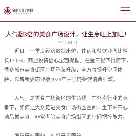
人气翻3倍的美食广场设计，让生意旺上加旺！
2023-04-21
近日，一季度经济数据出炉，住宿和餐饮业同比增
长13.6%，商业投资信心全面提振。在金三银四行情下，
很多城市美食街区广场重装升级，全方位提升空间体
验，以崭新姿态迎接2023年井喷的餐饮消费狂欢。
人气，是美食广场街区的生命线。在外卖行业的竞
争下，如何让大众走进美食广场街区空间，坐下来开心
地品尝美食，非常考验美食广场街区的空间把控能力。
面积是有限的，创意是无限的。