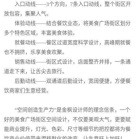
入口动线——3个方向，7条入口动线，整个街区开
放包容，集聚人气。
体验动线——结合餐饮业态，将美食广场街区划分
多个特色区域，丰富美食体验。
就餐动线——餐区过道宽度科学设计，高峰期就餐
也不拥挤，乐享美食欢聚。
销售动线——街区式设计，店面整齐并排，一条通
道走下来，让舌尖去旅行。
后勤动线——双通道后勤设计，宽阔便捷，方便餐
饮商家们生意经营。
“空间创造生产力”是金枫设计师的理念信条，一个
好的美食广场街区空间设计，不仅要美观大气，更要赋
能商业提升，灯光、色彩、尺寸等细节的把控都将为餐
饮商业价值带来潜移默化的改变，让生意旺上加旺！