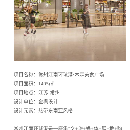
项目名称：常州江南环球港·木森美食广场
项目面积：1495㎡
项目地点：江苏·常州
设计单位：金枫设计
设计元素：热带东南亚风格
常州江南环球港是一座集“文+旅+娱+体+展+教+购