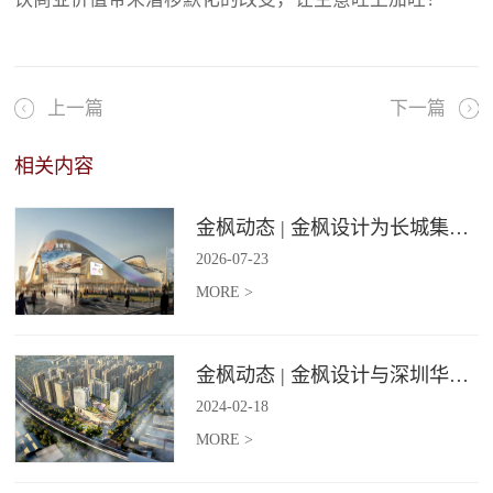
上一篇
下一篇
相关内容
金枫动态 | 金枫设计为长城集团爱情广场打造汽车文化主题美食食集
2026
-
07
-
23
MORE >
金枫动态 | 金枫设计与深圳华强集团携手打造华强商业旗舰项目——宝安华强广场美食街区
2024
-
02
-
18
MORE >