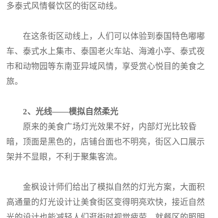
多泰式风情餐饮区的街区动线。
在这条街区动线上，人们可以体验到泰国特色嘟嘟
车、泰式水上集市、泰国老火车站、海滩小亭、泰式夜
市和动物园等东南亚异域风情，享受赏心悦目的美食之
旅。
2、光线——模拟自然柔光
原来的美食广场灯光效果不好，内部灯光比较昏
暗，顶面是黑色的，店铺台面也不明亮，街区入口展示
架并不显眼，不利于聚集客流。
金枫设计师们给出了模拟自然的灯光方案，大面积
高通量的灯光设计让美食街区变得明亮欢快，接近自然
光的设计也能减轻人们逛街时视觉疲劳。就餐区的照明