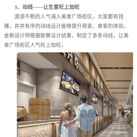
3、动线——让生意旺上加旺
源源不断的人气涌入美食广场街区，大家都有钱
赚，井井有序的动线设计能够提升商家、食客的体验。
金枫设计师根据勘察设计结果，制定了多条动线，让美
食广场街区人气旺上加旺。