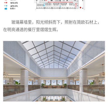
玻璃幕墙里，阳光倾斜而下，照射在简欧石材上，
在明亮通透的餐厅里熠熠生辉。