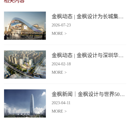
相关内容
金枫动态 | 金枫设计为长城集团爱情广场打造汽车文化主题美食食集
2026
-
07
-
23
MORE >
金枫动态 | 金枫设计与深圳华强集团携手打造华强商业旗舰项目——宝安华强广场美食街区
2024
-
02
-
18
MORE >
金枫新闻｜金枫设计与世界500强—索迪斯集团合作，携手打造广州星河湾中心美食广场
2023
-
04
-
11
MORE >